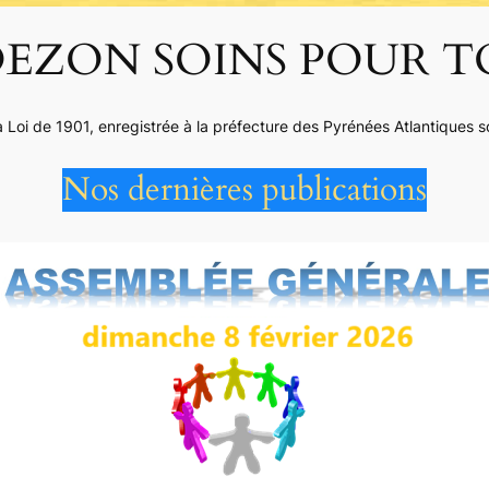
EZON SOINS POUR T
la Loi de 1901, enregistrée à la préfecture des Pyrénées Atlantique
Nos dernières publications