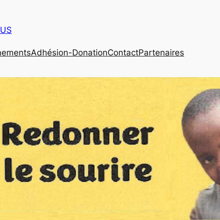
OUS
nements
Adhésion-Donation
Contact
Partenaires