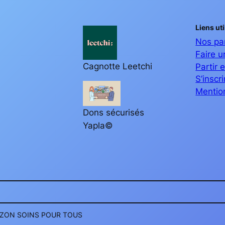
Liens uti
Nos pa
Faire 
Cagnotte Leetchi
Partir 
S’inscr
Mentio
Dons sécurisés
Yapla©
WOEZON SOINS POUR TOUS